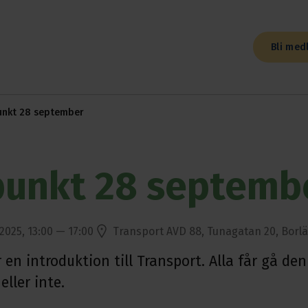
Bli med
unkt 28 september
punkt 28 septemb
2025, 13:00 — 17:00
Transport AVD 88, Tunagatan 20, Borl
en introduktion till Transport. Alla får gå de
ller inte.