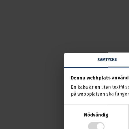
SAMTYCKE
Denna webbplats använd
En kaka är en liten textfil 
på webbplatsen ska funger
Samtyckesval
Nödvändig