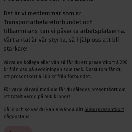
Det är vi medlemmar som är
Transportarbetareförbundet och
tillsammans kan vi påverka arbetsplatserna.
Vårt antal är vår styrka, så hjälp oss att bli
starkare!
Värva en kollega eller vän så får du ett presentkort á 200
kr från oss på avdelningen som tack. Dessutom får du
ett presentkort á 200 kr från förbundet.
För varje värvad medlem får du således presentkort om
ett totalt värde på 400 kronor!
Gå in och se var du kan använda ditt
Superpresentkort
någonstans!