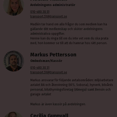
Avdelningens administratör
010-480 30 51
transport.51@transport.se
Madlén tar hand om alla frågor du som medlem kan ha
gällande ditt medlemskap och sköter avdelningens
administrativa uppgifter.
Henne kan du ringa till om du inte vet vem du ska prata
med, hon kommer se till att du hamnar hos rätt person.
Markus Pettersson
Ombudsman/Kassör
010-480 30 51
transport.51@transport.se
Markus ansvarar för följande avtalsområden: miljöarbetare
avtalet BA och återvinning (KFS, Sobona), hyrverk, bilvårds
personal, biluthyrningsföretag (Almega) samt Bensin och
garage avtalet
Markus är även kassör på avdelningen.
Cecilia Gunnvall