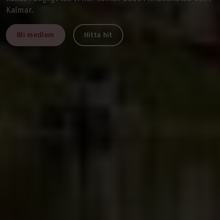
Kalmar.
Bli medlem
Hitta hit