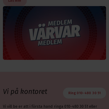
Läs mer
Vi på kontoret
Ring 010-480 30 51
Vi vill be er att i första hand ringa 010-480 30 51 eller