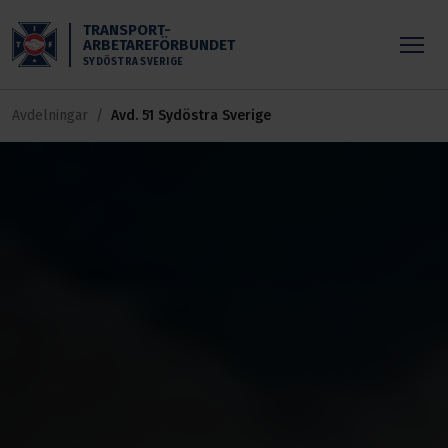
Skippa till huvudinnehållet
TRANSPORT-
ARBETAREFÖRBUNDET
SYDÖSTRA SVERIGE
Avdelningar
Avd. 51 Sydöstra Sverige