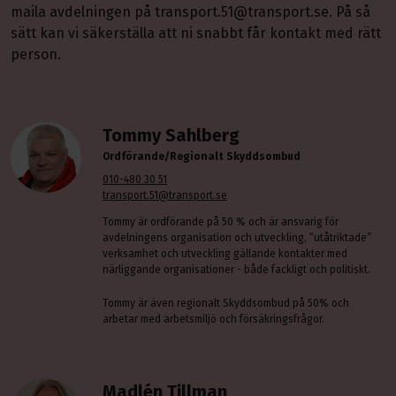
maila avdelningen på transport.51@transport.se. På så
sätt kan vi säkerställa att ni snabbt får kontakt med rätt
person.
Tommy Sahlberg
Ordförande/Regionalt Skyddsombud
010-480 30 51
transport.51@transport.se
Tommy är ordförande på 50 % och är ansvarig för
avdelningens organisation och utveckling, “utåtriktade”
verksamhet och utveckling gällande kontakter med
närliggande organisationer - både fackligt och politiskt.
Tommy är även regionalt Skyddsombud på 50% och
arbetar med arbetsmiljö och försäkringsfrågor.
Madlén Tillman