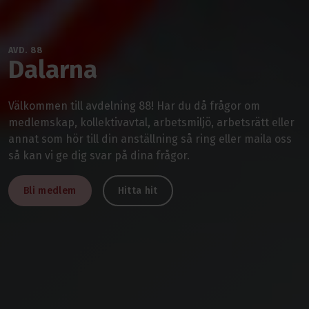
AVD. 88
Dalarna
Välkommen till avdelning 88! Har du då frågor om
medlemskap, kollektivavtal, arbetsmiljö, arbetsrätt eller
annat som hör till din anställning så ring eller maila oss
så kan vi ge dig svar på dina frågor.
Bli medlem
Hitta hit