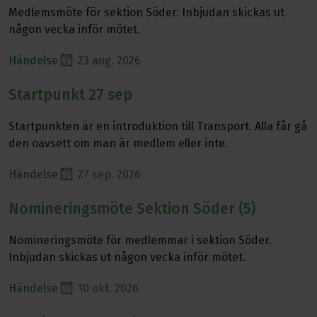
Medlemsmöte för sektion Söder. Inbjudan skickas ut
någon vecka inför mötet.
Händelse
23 aug. 2026
Startpunkt 27 sep
Läs mer om Startpunkt 27 sep
Startpunkten är en introduktion till Transport. Alla får gå
den oavsett om man är medlem eller inte.
Händelse
27 sep. 2026
Nomineringsmöte Sektion Söder (5)
Läs mer om Nomineringsmöte Sektion Söder (5)
Nomineringsmöte för medlemmar i sektion Söder.
Inbjudan skickas ut någon vecka inför mötet.
Händelse
10 okt. 2026