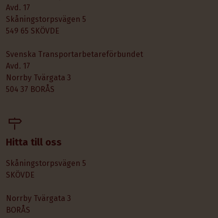
Avd. 17
Skåningstorpsvägen 5
549 65 SKÖVDE
Svenska Transportarbetareförbundet
Avd. 17
Norrby Tvärgata 3
504 37 BORÅS
Hitta till oss
Skåningstorpsvägen 5
SKÖVDE
Norrby Tvärgata 3
BORÅS