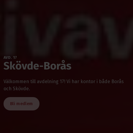
AVD. 17
Skövde-Borås
Välkommen till avdelning 17! Vi har kontor i både Borås
och Skövde.
Bli medlem