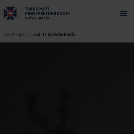
Skippa till huvudinnehållet
TRANSPORT-
ARBETAREFÖRBUNDET
SKÖVDE-BORÅS
Avdelningar
Avd. 17 Skövde-Borås