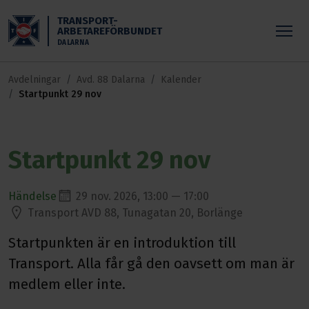
Skippa till huvudinnehållet
TRANSPORT-
ARBETAREFÖRBUNDET
DALARNA
Avdelningar
Avd. 88 Dalarna
Kalender
Startpunkt 29 nov
Startpunkt 29 nov
Händelse
29 nov. 2026, 13:00 — 17:00
Transport AVD 88, Tunagatan 20, Borlänge
Startpunkten är en introduktion till
Transport. Alla får gå den oavsett om man är
medlem eller inte.