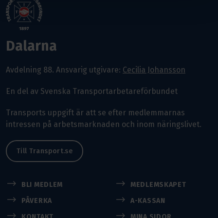
Dalarna
Avdelning 88.
Ansvarig utgivare:
Cecilia Johansson
En del av Svenska Transportarbetareförbundet
Transports uppgift är att se efter medlemmarnas
intressen på arbetsmarknaden och inom näringslivet.
Till Transport.se
BLI MEDLEM
MEDLEMSKAPET
PÅVERKA
A-KASSAN
KONTAKT
MINA SIDOR