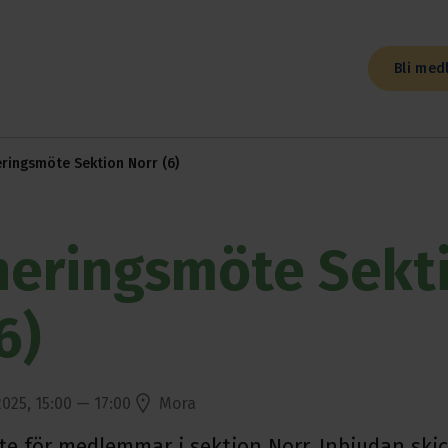
Bli med
ringsmöte Sektion Norr (6)
eringsmöte Sekt
6)
2025, 15:00 — 17:00
Mora
 för medlemmar i sektion Norr. Inbjudan ski