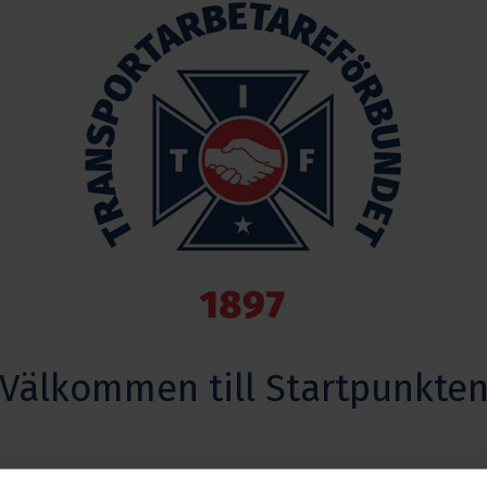
Välkommen till Startpunkte