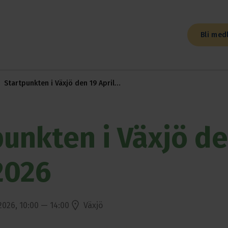
Bli med
Startpunkten i Växjö den 19 April
2026
punkten i Växjö de
2026
2026, 10:00 — 14:00
Växjö