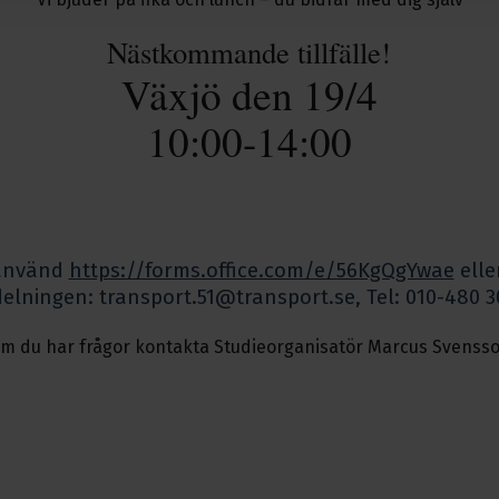
Nästkommande tillfälle!
Växjö den 19/4
10:00-14:00
använd
https://forms.office.com/e/56KgQgYwae
eller
elningen: transport.51@transport.se, Tel: 010-480 3
m du har frågor kontakta Studieorganisatör Marcus Svenss