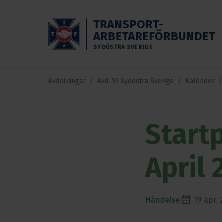
Skippa till huvudinnehållet
TRANSPORT-
ARBETAREFÖRBUNDET
SYDÖSTRA SVERIGE
Avdelningar
Avd. 51 Sydöstra Sverige
Kalender
Start
April 
Händelse
19 apr. 