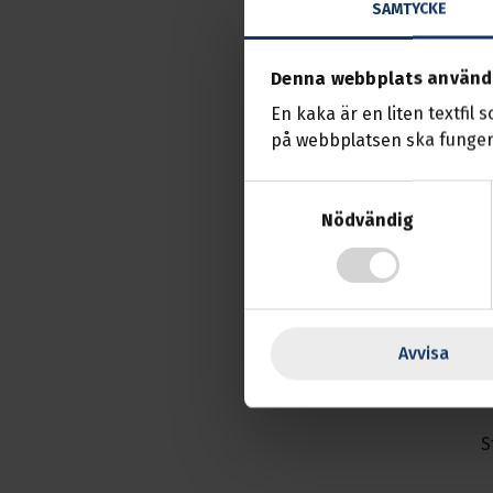
SAMTYCKE
Transport
Denna webbplats använd
En kaka är en liten textfil 
på webbplatsen ska funger
Samtyckesval
Nödvändig
·
Avvisa
S