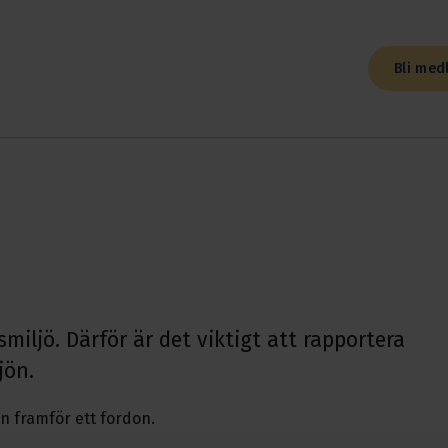
Bli med
miljö. Därför är det viktigt att rapportera
jön.
n framför ett fordon.