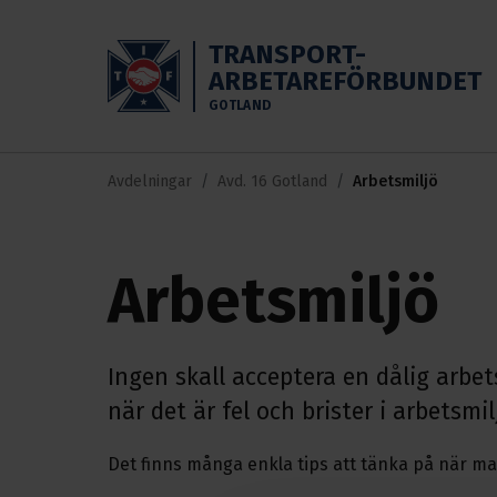
Skippa till huvudinnehållet
TRANSPORT-
ARBETAREFÖRBUNDET
GOTLAND
Avdelningar
Avd. 16 Gotland
Arbetsmiljö
Arbetsmiljö
Ingen skall acceptera en dålig arbets
när det är fel och brister i arbetsmil
Det finns många enkla tips att tänka på när ma