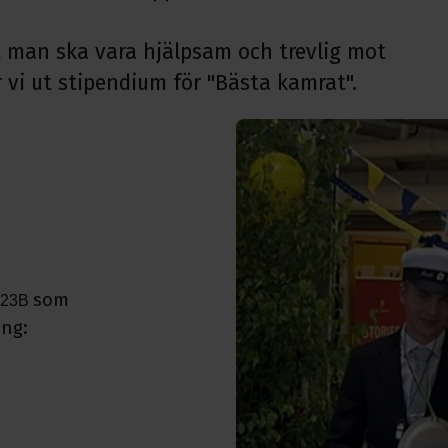
tt man ska vara hjälpsam och trevlig mot
vi ut stipendium för "Bästa kamrat".
som
23B
ing: