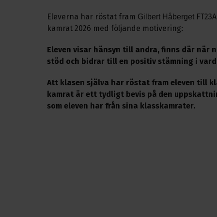
Eleverna har röstat fram
FT23A
Gilbert Håberget
kamrat 2026 med följande motivering:
Eleven visar hänsyn till andra, finns där när
stöd och bidrar till en positiv stämning i var
Att klasen själva har röstat fram eleven till 
kamrat är ett tydligt bevis på den uppskattn
som eleven har från sina klasskamrater.