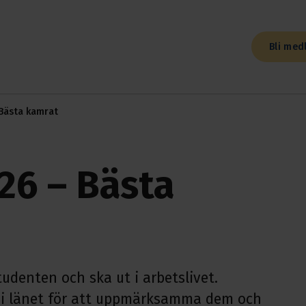
Bli med
 Bästa kamrat
26 – Bästa
denten och ska ut i arbetslivet.
or i länet för att uppmärksamma dem och