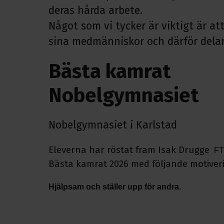
deras hårda arbete.
Något som vi tycker är viktigt är a
sina medmänniskor och därför delar 
Bästa kamrat
Nobelgymnasiet
Nobelgymnasiet i Karlstad
Eleverna har röstat fram Isak Drugge
FT
Bästa kamrat 2026 med följande motiver
Hjälpsam och ställer upp för andra.