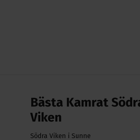
Bästa Kamrat Södr
Viken
Södra Viken i Sunne