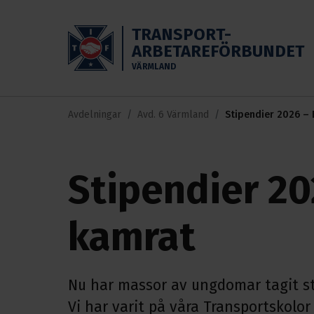
Skippa till huvudinnehållet
TRANSPORT-
ARBETAREFÖRBUNDET
VÄRMLAND
Avdelningar
Avd. 6 Värmland
Stipendier 2026 –
Stipendier 20
kamrat
Nu har massor av ungdomar tagit stu
Vi har varit på våra Transportskol