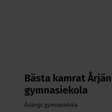
Bästa kamrat Årjä
gymnasiekola
Årjängs gymnasiekola