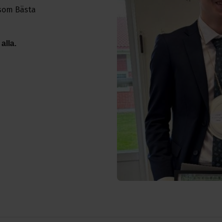
 som Bästa
alla.