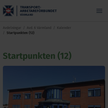
Skippa till huvudinnehållet
TRANSPORT-
ARBETAREFÖRBUNDET
VÄRMLAND
Avdelningar
Avd. 6 Värmland
Kalender
Startpunkten (12)
Startpunkten (12)