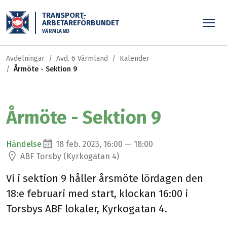
Skippa till huvudinnehållet
TRANSPORT-
ARBETAREFÖRBUNDET
VÄRMLAND
Avdelningar
Avd. 6 Värmland
Kalender
Årmöte - Sektion 9
Årmöte - Sektion 9
Händelse
18 feb. 2023, 16:00 — 18:00
ABF Torsby (Kyrkogatan 4)
Vi i sektion 9 håller årsmöte lördagen den
18:e februari med start, klockan 16:00 i
Torsbys ABF lokaler, Kyrkogatan 4.