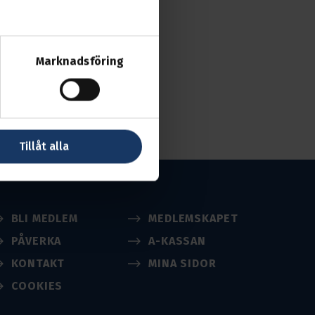
Marknadsföring
Tillåt alla
BLI MEDLEM
MEDLEMSKAPET
PÅVERKA
A-KASSAN
KONTAKT
MINA SIDOR
COOKIES