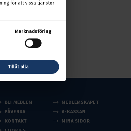
ing för att vissa tjänster
Marknadsföring
Tillåt alla
BLI MEDLEM
MEDLEMSKAPET
PÅVERKA
A-KASSAN
KONTAKT
MINA SIDOR
COOKIES