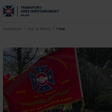
Skippa till huvudinnehållet
TRANSPORT-
ARBETAREFÖRBUNDET
MALMÖ
Avdelningar
Avd. 12 Malmö
1 maj