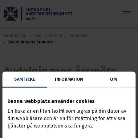
Skippa till huvudinnehållet
TRANSPORT-
ARBETAREFÖRBUNDET
MALMÖ
Avdelningar
Avd. 12 Malmö
Kalender
Avdelningens årsmöte
Avdelningens årsmöte
SAMTYCKE
INFORMATION
OM
Händelse
15 mars 2025, 08:00 — 13:00
Höllviksnäs i Höllviken
Denna webbplats använder cookies
Representantskapet är avdelningens högst
En kaka är en liten textfil som lagras på din dator av
beslutande organ.
din webbläsare och är en förutsättning för att vissa
tjänster på webbplatsen ska fungera.
Mötet är öppet för alla medlemmar att
deltaga som åhörare.