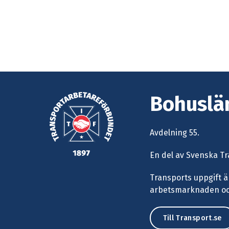
Bohuslän
Avdelning 55.
En del av Svenska T
Transports uppgift ä
arbetsmarknaden och
Till Transport.se