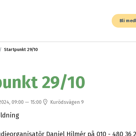
Bli med
Startpunkt 29/10
punkt 29/10
 2024, 09:00 — 15:00
Kurödsvägen 9
ildning
udieorganisatör Daniel Hilmér på 010 - 480 36 2