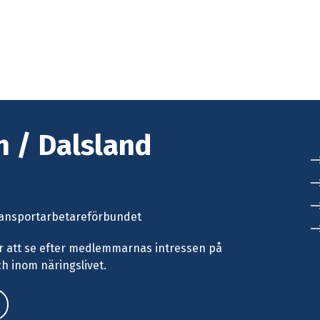
 / Dalsland
ransportarbetareförbundet
r att se efter medlemmarnas intressen på
 inom näringslivet.