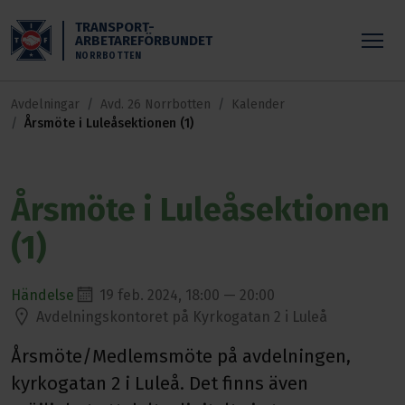
Skippa till huvudinnehållet
TRANSPORT-
ARBETAREFÖRBUNDET
NORRBOTTEN
Avdelningar
Avd. 26 Norrbotten
Kalender
Årsmöte i Luleåsektionen (1)
Årsmöte i Luleåsektionen
(1)
Händelse
19 feb. 2024, 18:00 — 20:00
Avdelningskontoret på Kyrkogatan 2 i Luleå
Årsmöte/Medlemsmöte på avdelningen,
kyrkogatan 2 i Luleå. Det finns även