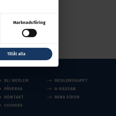
Marknadsföring
Tillåt alla
BLI MEDLEM
MEDLEMSKAPET
PÅVERKA
A-KASSAN
KONTAKT
MINA SIDOR
COOKIES